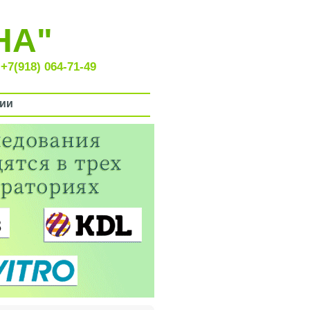
НА"
+7(918) 064-71-49
ии