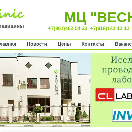
МЦ "ВЕС
+7(861)462-54-23
+7(918)142-12-12
лавная
Новости
Цены
Контакты
Ваканс